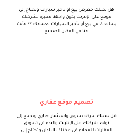
الموقع بكل سهولة
هل تمتلك معرض بيع او تاجير سيارات وتحتاج إلى
موقع على الإنترنت يكون واجهة مميزة لشركتك
ابدأ الأن
يساعدك في بيع أو تأجير السيارات لعملائك ؟؟ فأنت
هنا في المكان الصحيح
تايم فور سيرف تقدم لك هذه خدمة
انشاء موقع إحترافي لإدارة نشاط
شركتك على الإنترنت والربط بين
شركتك وبين عملائك وإطلاع دائما
بجميع العروض المتاحة مع لوحة
تصميم موقع عقاري
تحكم إحترافية لإدارة الموقع بسهولة
ويسر.
هل تمتلك شركة تسويق واستثمار عقاري وتحتاج إلى
تواجد شركتك على الإنترنت والبدء في تسويق
ابدأ الأن
العقارات للعملاء في مختلف البلدان وتحتاج إلى