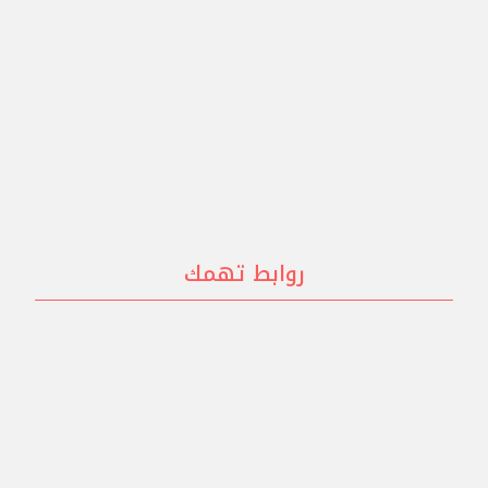
تصميم الكتب والمجلات
تصميمات السوشيال ميديا
تصميم السير الذاتية
روابط تهمك
عن الشركة
منطقة العملاء
أعمال الشركة