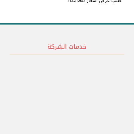
طلب عرض أسعار للخدمة
خدمات الشركة
تصميم الهويات التجارية
تصميم الشعارات
تصميم وبرمجة المواقع
استضافة المواقع
تصميم الموشن جرافيك