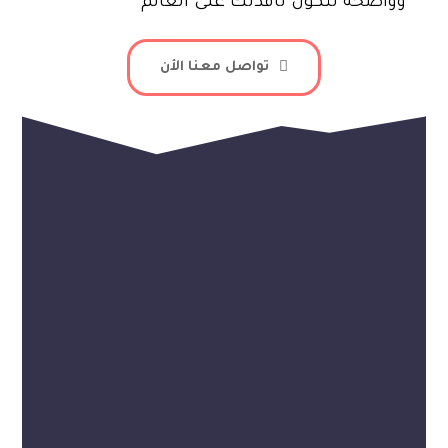
وواضحة لتكون نافذتك على العالم
تواصل معنا الأن