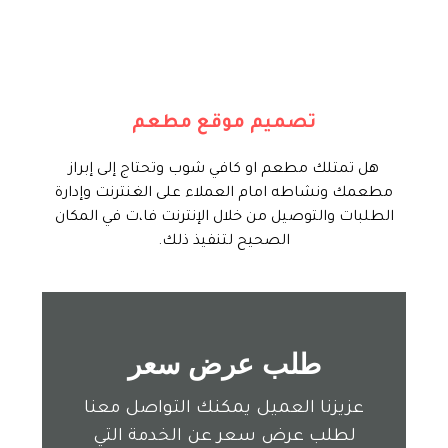
نحن في تايم فور سيرف نقدم لك هذه
الخدمة بإنشاء موقع إلكتروني احترافي
لإدارة مطعمك من خلال إدارة العروض
والتوصيل للعملاء والتحكم بكل عناصر
تصميم موقع مطعم
الموقع من خلال لوحة تحكم إحترافية.
هل تمتلك مطعم او كافي شوب وتحتاج إلى إبراز
ابدأ الأن
مطعمك ونشاطه امام العملاء على الغنترنت وإدارة
الطلبات والتوصيل من خلال الإنترنت فا،ت في المكان
الصحيح لتنفيذ ذلك.
طلب عرض سعر
عزيزنا العميل يمكنك التواصل معنا
لطلب عرض سعر عن الخدمة التي