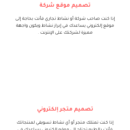
تصميم موقع شركة
ابدأ الأن
إذا كنت صاحب شركة أو نشاط تجاري فأنت بحاجة إلى
موقع إلكتروني يساعدك في إبراز نشاط ويكون واجهة
مميزة لشركتك على الإنترنت .
نساعد أصحاب الأعمال في تصميم
وتطوير متاجر إلكترونية تسمح لهم
ببيع المنتجات و السلع والخدمات
وإدارة اعلاناتهم و منتجاتهم و
تسويقها بكل سهولة مع لوحة تحكم
تصميم متجر إلكتروني
بسيطة , تحوى كل المميزات الممكنة
إذا كنت تمتلك متجر أو أي نشاط تسويقي لمنتجاتك
ابدأ الأن